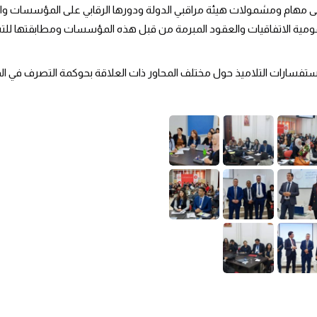
لى مهام ومشمولات هيئة مراقبي الدولة ودورها الرقابي على المؤسسات و
مومية الاتفاقيات والعقود المبرمة من قبل هذه المؤسسات ومطابقتها للت
استفسارات التلاميذ حول مختلف المحاور ذات العلاقة بحوكمة التصرف في