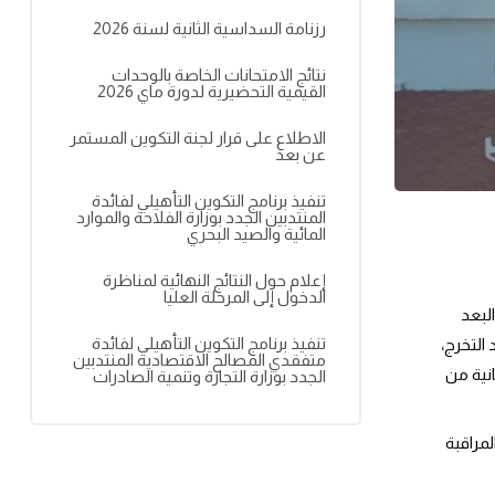
رزنامة السداسية الثانية لسنة 2026
نتائج الامتحانات الخاصة بالوحدات
القيمية التحضيرية لدورة ماي 2026
الاطلاع على قرار لجنة التكوين المستمر
عن بعد
تنفيذ برنامج التكوين التأهيلي لفائدة
المنتدبين الجدد بوزارة الفلاحة والموارد
المائية والصيد البحري
إعلام حول النتائج النهائية لمناظرة
الدخول إلى المرحلة العليا
البعد
تنفيذ برنامج التكوين التأهيلي لفائدة
التخرج،
متفقدي المصالح الاقتصادية المنتدبين
202 لفائدة تلاميذ الفترة الثانية من
الجدد بوزارة التجارة وتنمية الصادرات
مراقبة