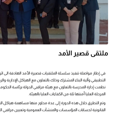
ملتقى قصير الأمد
في إطار مواصلة تنفيذ سلسلة الملتقيات قصيرة الأمد الهادفة الى اثراء ا
التطبيقي وآلية البناء المشترك وذلك بالتعاون مع الهياكل الإدارية وا
المرحلة العليا أمنتها ثلة من الكفاءات العليا بالهيئة.
وتم التطرق خلال هذه الدورة إلى عدة محاور منها مساهمة هياكل ال
القانونية لحسابات المؤسسات والمنشآت العمومية وتعيين مراقبي الحساب