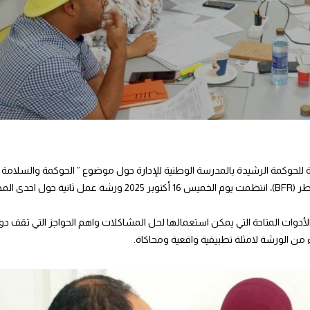
ولية للحوكمة الرشيدة بالمدرسة الوطنية للإدارة حول موضوع ” الحوكمة والسلامة 
للأغذية،»، بالشراكة مع وزارة الصحة والمعهد الألماني الفدرالي لتقييم المخاطر (BFR)، انتظمت يوم الخميس 16 أكتوبر 2025 
وات المتاحة التي يمكن استعمالها لحل المشاكلات واهم الحواجز التي تقف دون
من الورشة لامثلة تطبيقية واقعية ومحاكاة.