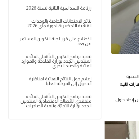
رزنامة السداسية الثانية لسنة 2026
نتائج الامتحانات الخاصة بالوحدات
القيمية التحضيرية لدورة ماي 2026
الاطلاع على قرار لجنة التكوين المستمر
عن بعد
تنفيذ برنامج التكوين التأهيلي لفائدة
المنتدبين الجدد بوزارة الفلاحة والموارد
المائية والصيد البحري
الصحية
إعلام حول النتائج النهائية لمناظرة
الدخول إلى المرحلة العليا
ورشة عمل ثانية حول احدى المهارات اللينة
تنفيذ برنامج التكوين التأهيلي لفائدة
 إيجاد حلول
متفقدي المصالح الاقتصادية المنتدبين
الجدد بوزارة التجارة وتنمية الصادرات