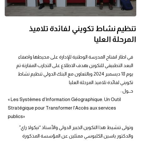
تنظيم نشاط تكويني لفائدة تلاميذ
المرحلة العليا
في اطار انفتاح المدرسة الوطنية للإدارة على محيطها واضفاء
البعد التطبيقي للتكوين بهدف الاطلاع على التجارب المقارنة تم
يوم 18 ديسمبر 2024 وبالتعاون مع البنك الدولي تنظيم نشاط
تكويني لفائدة تلاميذ المرحلة العليا
حــول :
« Les Systèmes d’Information Géographique. Un Outil
Stratégique pour Transformer l’Accès aux services
publics»
وتولى تنشيط هذا التكوين الخبير الدولي والأستاذ “نيكولا راي”
والدكتور ياسين الكلبوسي ممثلين عن المؤسسة المذكورة