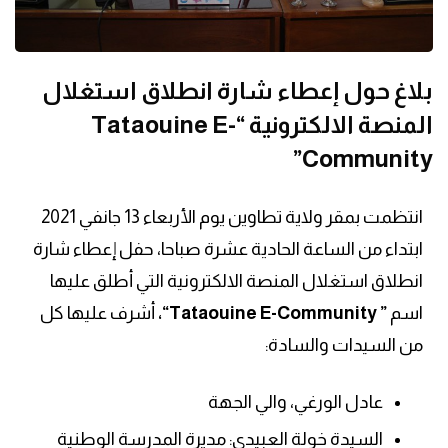
بلاغ حول إعطاء شارة انطلاق استغلال
المنصة الالكترونية “Tataouine E-
Community”
انتظمت بمقر ولاية تطاوين يوم الأربعاء 13 جانفي 2021
ابتداء من الساعة الحادية عشرة صباحا، حفل إعطاء شارة
انطلاق استغلال المنصة الالكترونية التي أطلق عليها
اسم
”
Tataouine E-Community
“،
أشرف عليها كل
من السيدات والسادة:
عادل الورغي، والي الجهة
السيدة خولة العبيدي: مديرة المدرسة الوطنية