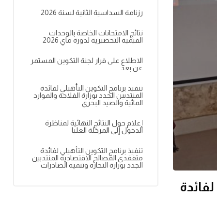
رزنامة السداسية الثانية لسنة 2026
نتائج الامتحانات الخاصة بالوحدات
القيمية التحضيرية لدورة ماي 2026
الاطلاع على قرار لجنة التكوين المستمر
عن بعد
تنفيذ برنامج التكوين التأهيلي لفائدة
المنتدبين الجدد بوزارة الفلاحة والموارد
المائية والصيد البحري
إعلام حول النتائج النهائية لمناظرة
الدخول إلى المرحلة العليا
تنفيذ برنامج التكوين التأهيلي لفائدة
متفقدي المصالح الاقتصادية المنتدبين
الجدد بوزارة التجارة وتنمية الصادرات
لفائدة