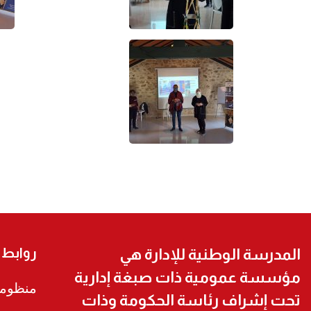
روابط
المدرسة الوطنية للإدارة هي
مؤسسة عمومية ذات صبغة إدارية
منظومة
تحت إشراف رئاسة الحكومة وذات