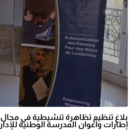
بلاغ تنظيم تظاهرة تنشيطية في مجال ال
إطارات وأعوان المدرسة الوطنية للإدار