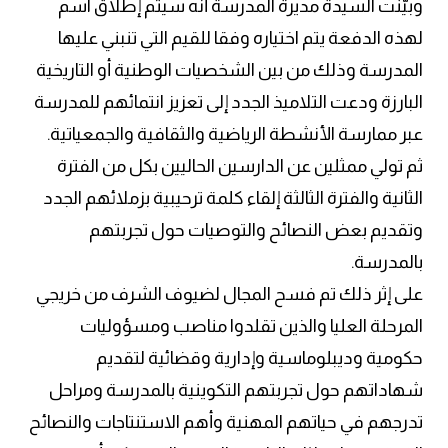
وبيّنت السيدة مديرة المدرسة أنه سيتم إطلاق اسم
لهذه الدفعة يتم اختياره وفقا للقيم التي تنبني عليها
المدرسة وذلك من بين الشخصيات الوطنية أو التاريخية
البارزة ودعت التلاميذ الجدد إلى تعزيز انتمائهم للمدرسة
عبر ممارسة الأنشطة الرياضية والثقافية والجمعياتية.
ثم تولي ممثلين عن الدارسين الحاليين بكل من الفترة
الثانية والفترة الثالثة إلقاء كلمة ترحيبية بزملائهم الجدد
وتقديم بعض النصائح والتوصيات حول تجربتهم
بالمدرسة.
على إثر ذلك تم فسح المجال لضيوف الشرف من خريجي
المرحلة العليا والذين تقلدوا مناصب ومسؤوليات
حكومية وديبلوماسية وإدارية وقضائية لتقديم
شهاداتهم حول تجربتهم التكوينية بالمدرسة ومراحل
تدرجهم في حياتهم المهنية وأهم الاستنتاجات والنصائح