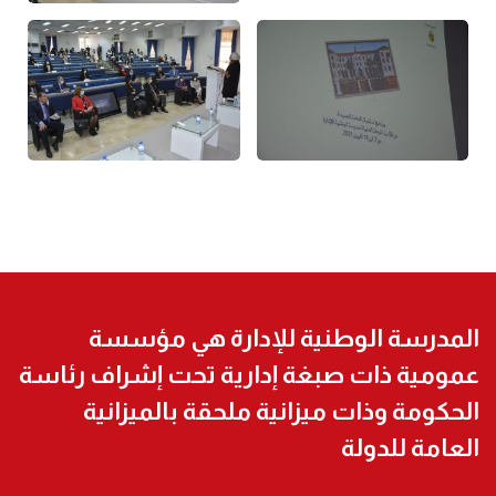
المدرسة الوطنية للإدارة هي مؤسسة
عمومية ذات صبغة إدارية تحت إشراف رئاسة
الحكومة وذات ميزانية ملحقة بالميزانية
العامة للدولة