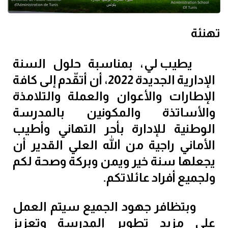
تهنئة
يطيب لي، بمناسبة حلول السنة
الإدارية الجديدة
2022
، أن أتقّدم إلى كافة
الإطارات والأعوان والعملة والتلامذة
والأساتذة والمكونين بالمدرسة
الوطنية للإدارة بأحر التهاني وأطيب
الأماني راجية من الله العلي القدير أن
يجعلها سنة خير ويمن وبركة وصحة لكم
ولجميع أفراد عائلاتكم.
وبتظافر جهود الجميع سيتم العمل
على مزيد تطوير المدرسة وتعزيز