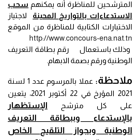
المترشحين للمناظرة أنه يمكنهم
سحب
الاستدعاءات بالتواريخ المحينة
لاجتياز
الاختبارات الكتابية للمناظرة من الموقع
http://www.concours-ena.nat.tn
وذلك باستعمال رقم بطاقة التعريف
الوطنية ورقم بصمة الابهام.
ملاحظة
:
عملا بالمرسوم عدد 1 لسنة
2021 المؤرخ في 22 أكتوبر 2021، يتعين
الإستظهار
على كل مترشح
بالإستدعاء وببطاقة التعريف
الوطنية وبجواز التلقيح الخاص