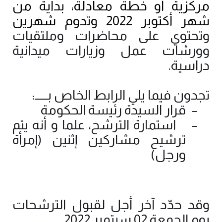
مركزية أو خطة معادلة، بداية من
شهر أكتوبر 2022 وتدوم شهرين
وتحتوي على محاضرات وملتقيات
وورشات عمل وزيارات ميدانية
دراسية.
تجدون فيما يلي الرابط الخاص بـــــ:
قرار السيدة رئيسة الحكومة
–
استمارة الترشح
، علما و أنه يتم
–
ترشيح مشاركين إثنين (إمرأة
ورجل)
وقد حدّد آخر أجل لقبول الترشحات
يوم الجمعة 02 سبتمبر 2022