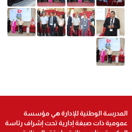
المدرسة الوطنية للإدارة هي مؤسسة
عمومية ذات صبغة إدارية تحت إشراف رئاسة