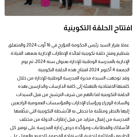
افتتاح الحلقة التكوينية
عملا بقرار السيد رئيس الحكومة المؤرخ في 16 أوت 2024 والمتعلق
بتنظيم وفتح حلقة تكوينية لفائدة الإطارات الإدارية بمعهد القيادة
الإدارية بالمدرسة الوطنية للإدارة بعنوان سنة 2024، تم يوم
الجمعة 4 أكتوبر 2024 افتتاح هذه الحلقة التكوينية.
وقد توجهت السيدة مديرة المدرسة الوطنية للإدارة من خلال
كلمتها الافتتاحية بالتهنئة إلى كافة الدارسات والدارسين بهذه
الحلقة التكوينية لما نالهم من شرف الترشيح من قبل السيدات
والسادة الوزراء ورؤساء الإدارات والمؤسسات العمومية الراجعين
إليها بالنظر ومثمّنة ما تحظى به الأنشطة التكوينية التي تنظّمها
المدرسة من إقبال متزايد من قبل إطارات الدولة من مختلف
الأسلاك والقطاعات ومؤكّدة حرص إدارة المدرسة على توفير كل
الظروف الملائمة لتحقيق الاستفادة القصوى للجميع والعمل على