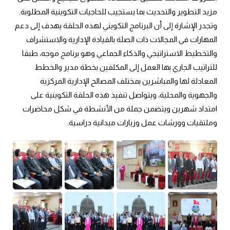
مزيد التطوير والتحديث بما يستجيب للحاجيات التكوينية المطلوبة.
وتجدر الإشارة إلى أن البرنامج التكويني لهذه الحلقة يهدف إلى دعم
المهارات في المجالات ذات الصلة بالقيادة الإدارية والاستشراف
والتخطيط الاستراتيجي والذكاء الجماعي وهو برنامج موجه، طبقا
للتراتيب الجاري بها العمل إلى المكلفين بخطة مدير والخطط
المعادلة لها والمباشرين بمختلف المصالح الإدارية المركزية
والجهوية والمحلية، ويتواصل تنفيذ هذه الحلقة التكوينية على
امتداد شهرين ويتضمن جملة من الأنشطة في شكل محاضرات
وملتقيات وورشات عمل وزيارات ميدانية دراسية.