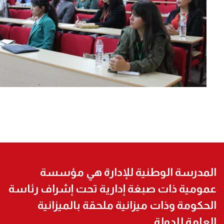
المدرسة الوطنية للإدارة هي مؤسسة
عمومية ذات صبغة إدارية تحت إشراف رئاسة
الحكومة وذات ميزانية ملحقة بالميزانية
العامة للدولة