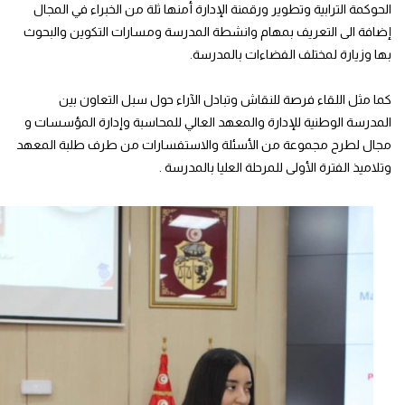
الحوكمة الترابية وتطوير ورقمنة الإدارة أمنها ثلة من الخبراء في المجال
إضافة الى التعريف بمهام وانشطة المدرسة ومسارات التكوين والبحوث
بها وزيارة لمختلف الفضاءات بالمدرسة.
كما مثل اللقاء فرصة للنقاش وتبادل الآراء حول سبل التعاون بين
المدرسة الوطنية للإدارة والمعهد العالي للمحاسبة وإدارة المؤسسات و
مجال لطرح مجموعة من الأسئلة والاستفسارات من طرف طلبة المعهد
وتلاميذ الفترة الأولى للمرحلة العليا بالمدرسة .