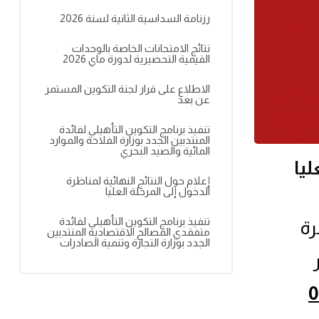
رزنامة السداسية الثانية لسنة 2026
نتائج الامتحانات الخاصة بالوحدات
القيمية التحضيرية لدورة ماي 2026
الاطلاع على قرار لجنة التكوين المستمر
عن بعد
تنفيذ برنامج التكوين التأهيلي لفائدة
المنتدبين الجدد بوزارة الفلاحة والموارد
المائية والصيد البحري
ليا
إعلام حول النتائج النهائية لمناظرة
الدخول إلى المرحلة العليا
تنفيذ برنامج التكوين التأهيلي لفائدة
رة
متفقدي المصالح الاقتصادية المنتدبين
الجدد بوزارة التجارة وتنمية الصادرات
ر