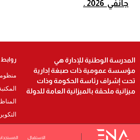
جانفي
2026 .
روابط
المدرسة الوطنية للإدارة هي
مؤسسة عمومية ذات صبغة إدارية
منظومة
تحت إشراف رئاسة الحكومة وذات
المكتب
ميزانية ملحقة بالميزانية العامة للدولة
المناظ
التكوي
الاستقبال
المستجدا