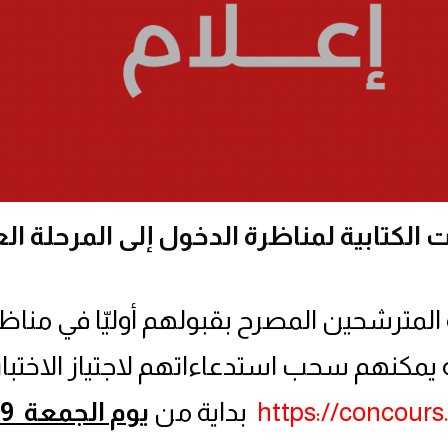
 الكتابية لمناظرة الدخول إلى المرحلة الع
ة المترشحين المصرح بقبولهم أوليّا في مناظ
 إلى المرحلة العليا (دورة 2024) أنه يمكنهم سحب استدعاءاتهم لاجتياز الاختبا
https://concours
بداية من
يوم الجمعة 09