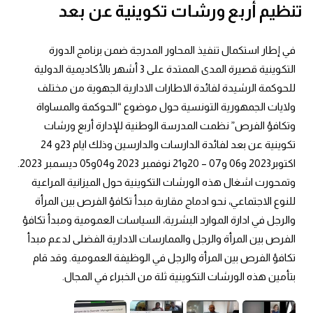
تنظيم أربع ورشات تكوينية عن بعد
في إطار استكمال تنفيذ المحاور المدرجة ضمن برنامج الدورة 
التكوينية قصيرة المدى الممتدة على 3 أشهر بالأكاديمية الدولية 
للحوكمة الرشيدة لفائدة الاطارات الادارية الجهوية من مختلف 
ولايات الجمهورية التونسية حول موضوع “الحوكمة والمساواة 
وتكافؤ الفرص” نظمت المدرسة الوطنية للإدارة أربع ورشات 
تكوينية عن بعد لفائدة الدارسات والدارسين وذلك ايام 23و 24 
اكتوبر2023 و06 و07 – 20و21 نوفمبر 2023 و04و05 ديسمبر 2023.
وتمحورت اشغال هذه الورشات التكوينية حول الميزانية المراعية 
للنوع الاجتماعي، نحو ادماج مقاربة مبدأ تكافؤ الفرص بين المرأة 
والرجل في ادارة الموارد البشرية، السياسات العمومية ومبدأ تكافؤ 
الفرص بين المرأة والرجل والممارسات الادارية الفضلى لدعم مبدأ 
تكافؤ الفرص بين المرأة والرجل في الوظيفة العمومية. وقد قام 
بتأمين هذه الورشات التكوينية ثلة من الخبراء في المجال.