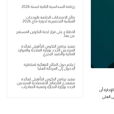
رزنامة السداسية الثانية لسنة 2026
نتائج الامتحانات الخاصة بالوحدات
القيمية التحضيرية لدورة ماي 2026
الاطلاع على قرار لجنة التكوين المستمر
عن بعد
تنفيذ برنامج التكوين التأهيلي لفائدة
المنتدبين الجدد بوزارة الفلاحة والموارد
المائية والصيد البحري
إعلام حول النتائج النهائية لمناظرة
الدخول إلى المرحلة العليا
تنفيذ برنامج التكوين التأهيلي لفائدة
متفقدي المصالح الاقتصادية المنتدبين
الجدد بوزارة التجارة وتنمية الصادرات
ة المدرسة الوطنية للإدارة أن
ى العلي