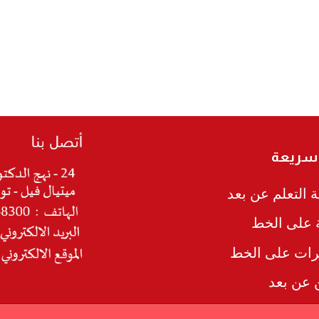
 سريعة
 التعلم عن بعد
ة على الخط
رات على الخط
ن عن بعد