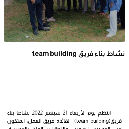
نشاط بناء فريق team building
انتظم يوم الأربعاء 21 سبتمبر 2022 نشاط بناء
فريق
(team building)
، لفائدة فريق العمل، المتكون
من المديرين العامين والاطارات العليا بالمدرسة،