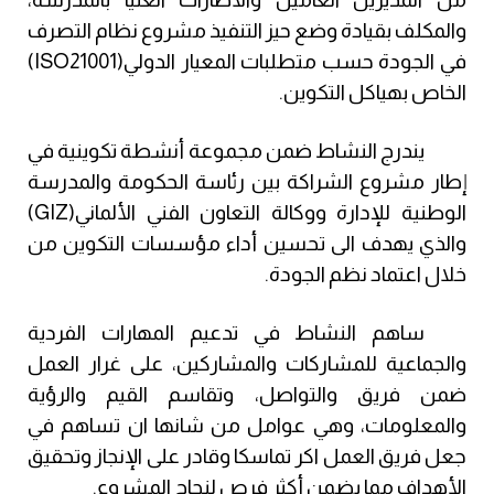
والمكلف بقيادة وضع حيز التنفيذ مشروع نظام التصرف
في الجودة حسب متطلبات المعيار الدولي
(ISO21001)
الخاص بهياكل التكوين.
يندرج النشاط ضمن مجموعة أنشطة تكوينية في
إطار مشروع الشراكة بين رئاسة الحكومة والمدرسة
الوطنية للإدارة ووكالة التعاون الفني الألماني
(GIZ)
والذي يهدف الى تحسين أداء مؤسسات التكوين من
خلال اعتماد نظم الجودة.
ساهم النشاط في تدعيم المهارات الفردية
والجماعية للمشاركات والمشاركين، على غرار العمل
ضمن فريق والتواصل، وتقاسم القيم والرؤية
والمعلومات، وهي عوامل من شانها ان تساهم في
جعل فريق العمل اكر تماسكا وقادر على الإنجاز وتحقيق
الأهداف مما يضمن أكثر فرص لنجاح المشروع.