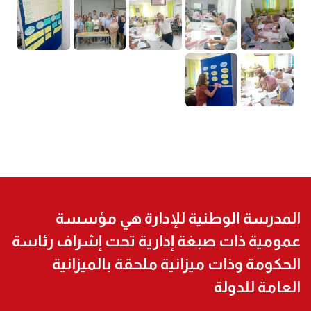
المدرسة الوطنية للإدارة هي مؤسسة
عمومية ذات صبغة إدارية تحت إشراف رئاسة
الحكومة وذات ميزانية ملحقة بالميزانية
العامة للدولة