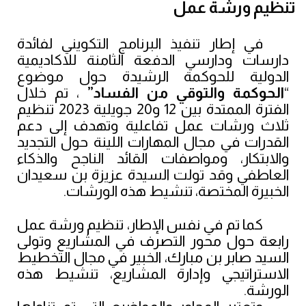
تنظيم ورشة عمل
في إطار تنفيذ البرنامج
 التكويني لفائدة 
دارسات ودارسي الدفعة الث
امنة للاكاديمية 
الدولية للحوكمة الرشيدة حول موضوع 
“
الحوكمة والتوقي من الفساد”
 ، تم خلال 
الفترة الممتدة بين 12 و20 جويلية 2023 تنظيم 
ثلاث ورشات عمل تفاعلية وتهدف إلى دعم 
القدرات في مجال المهارات اللينة حول التجديد 
والابتكار، ومواصفات القائد الناجح والذكاء 
العاطفي وقد تولت السيدة عزيزة بن سعيدان 
الخبيرة المختصة، تنشيط هذه الورشات.
كما تم في نفس الإطار، تنظيم ورشة عمل
رابعة حول محور التصرف في المشاريع وتولى
السيد صابر بن مبارك، الخبير في مجال التخطيط
الاستراتيجي وإدارة المشاريع، تنشيط هذه
الورشة.